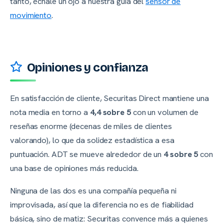
tanto, échale un ojo a nuestra guía del
sensor de
movimiento
.
Opiniones y confianza
En satisfacción de cliente, Securitas Direct mantiene una
nota media en torno a
4,4 sobre 5
con un volumen de
reseñas enorme (decenas de miles de clientes
valorando), lo que da solidez estadística a esa
puntuación. ADT se mueve alrededor de un
4 sobre 5
con
una base de opiniones más reducida.
Ninguna de las dos es una compañía pequeña ni
improvisada, así que la diferencia no es de fiabilidad
básica, sino de matiz: Securitas convence más a quienes