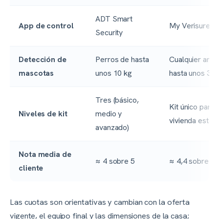
ADT Smart
App de control
My Verisure
Security
Detección de
Perros de hasta
Cualquier anim
mascotas
unos 10 kg
hasta unos 30 
Tres (básico,
Kit único para
Niveles de kit
medio y
vivienda están
avanzado)
Nota media de
≈ 4 sobre 5
≈ 4,4 sobre 5
cliente
Las cuotas son orientativas y cambian con la oferta
vigente, el equipo final y las dimensiones de la casa;