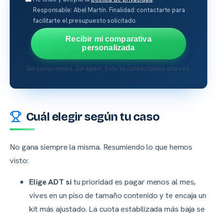
Responsable: Abel Martín. Finalidad: contactarte para
facilitarte el presupuesto solicitado.
Recibir mi comparativa
personalizada
Sin compromiso. Sin spam. Solo te contactamos una vez.
Cuál elegir según tu caso
No gana siempre la misma. Resumiendo lo que hemos
visto:
Elige ADT si
tu prioridad es pagar menos al mes,
vives en un piso de tamaño contenido y te encaja un
kit más ajustado. La cuota estabilizada más baja se