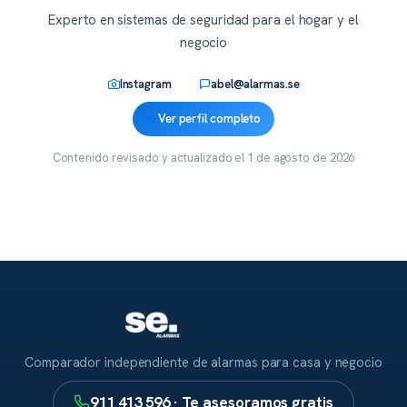
Experto en sistemas de seguridad para el hogar y el
negocio
Instagram
abel@alarmas.se
Ver perfil completo
Contenido revisado y actualizado el
1 de agosto de 2026
Comparador independiente de alarmas para casa y negocio
911 413 596 · Te asesoramos gratis