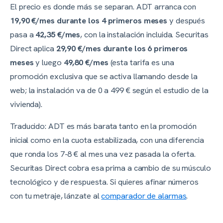
El precio es donde más se separan. ADT arranca con
19,90 €/mes durante los 4 primeros meses
y después
pasa a
42,35 €/mes
, con la instalación incluida. Securitas
Direct aplica
29,90 €/mes durante los 6 primeros
meses
y luego
49,80 €/mes
(esta tarifa es una
promoción exclusiva que se activa llamando desde la
web; la instalación va de 0 a 499 € según el estudio de la
vivienda).
Traducido: ADT es más barata tanto en la promoción
inicial como en la cuota estabilizada, con una diferencia
que ronda los 7-8 € al mes una vez pasada la oferta.
Securitas Direct cobra esa prima a cambio de su músculo
tecnológico y de respuesta. Si quieres afinar números
con tu metraje, lánzate al
comparador de alarmas
.