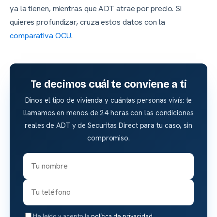
ya la tienen, mientras que ADT atrae por precio. Si
quieres profundizar, cruza estos datos con la
comparativa OCU
.
Te decimos cuál te conviene a ti
Dinos el tipo de vivienda y cuántas personas vivís: te
llamamos en menos de 24 horas con las condiciones
reales de ADT y de Securitas Direct para tu caso, sin
compromiso.
He leído y acepto la
política de privacidad
.