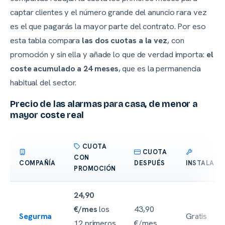
captar clientes y el número grande del anuncio rara vez
es el que pagarás la mayor parte del contrato. Por eso
esta tabla compara
las dos cuotas a la vez
, con
promoción y sin ella y añade lo que de verdad importa:
el
coste acumulado a 24 meses
, que es la permanencia
habitual del sector.
Precio de las alarmas para casa, de menor a
mayor coste real
CUOTA
CUOTA
CON
COMPAÑÍA
DESPUÉS
INSTALACI
PROMOCIÓN
24,90
€/mes
los
43,90
Segurma
Gratis
12 primeros
€/mes