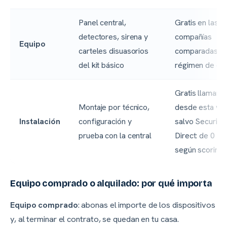
Panel central,
Gratis en las 8
detectores, sirena y
compañías
Equipo
carteles disuasorios
comparadas (e
del kit básico
régimen de ces
Gratis llamand
Montaje por técnico,
desde esta we
Instalación
configuración y
salvo Securita
prueba con la central
Direct: de 0 a 
según scoring
Equipo comprado o alquilado: por qué importa
Equipo comprado
: abonas el importe de los dispositivos
y, al terminar el contrato, se quedan en tu casa.