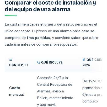
Comparar el coste de instalación y
del equipo de una alarma
La cuota mensual es el grueso del gasto, pero no es el
único concepto. El precio de una alarma para casa se
compone de
tres partidas
, y conviene saber qué cubre
cada una antes de comparar presupuestos:
QUÉ CUESTA
QUÉ INCLUYE
CONCEPTO
2026
Conexión 24/7 a la
De 19,90 €/me
Central Receptora de
Cuota
promoción a 4
Alarmas, aviso a
mensual
€/mes a preci
Policía, mantenimiento
completo
y app móvil