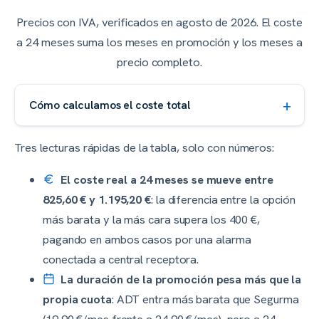
Precios con IVA, verificados en
agosto de 2026
. El coste
a 24 meses suma los meses en promoción y los meses a
precio completo.
Cómo calculamos el coste total
Tres lecturas rápidas de la tabla, solo con números:
El coste real a 24 meses se mueve entre
825,60 € y 1.195,20 €
: la diferencia entre la opción
más barata y la más cara supera los 400 €,
pagando en ambos casos por una alarma
conectada a central receptora.
La duración de la promoción pesa más que la
propia cuota
: ADT entra más barata que Segurma
(19,90 €/mes frente a 24,90 €/mes), pero a 24