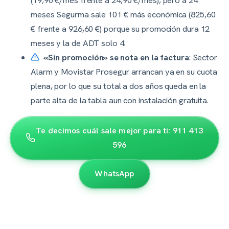
meses Segurma sale 101 € más económica (825,60
€ frente a 926,60 €) porque su promoción dura 12
meses y la de ADT solo 4.
«Sin promoción» se nota en la factura
: Sector
Alarm y Movistar Prosegur arrancan ya en su cuota
plena, por lo que su total a dos años queda en la
parte alta de la tabla aun con instalación gratuita.
Te decimos cuál sale mejor para ti: 911 413
596
WhatsApp