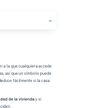
n a la que cualquiera accede
as, así que un símbolo puede
educe fácilmente si la casa
idad de la vivienda
y si
ciden.