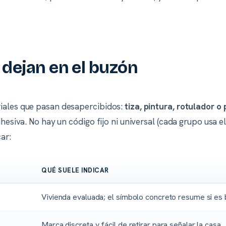
dejan en el buzón
iales que pasan desapercibidos:
tiza, pintura, rotulador 
hesiva. No hay un código fijo ni universal (cada grupo usa el
ar:
QUÉ SUELE INDICAR
Vivienda evaluada; el símbolo concreto resume si es 
Marca discreta y fácil de retirar para señalar la casa