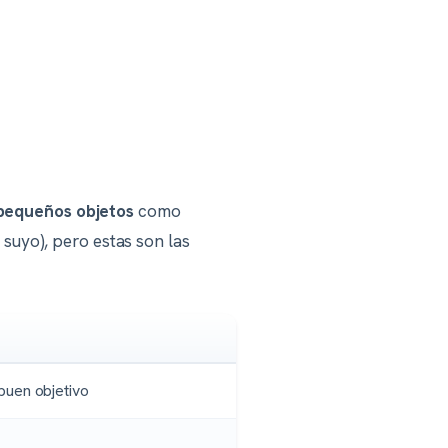
o pequeños objetos
como
 suyo), pero estas son las
buen objetivo