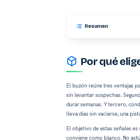
Resumen
Por qué elig
El buzón reúne tres ventajas p
sin levantar sospechas. Segund
durar semanas. Y tercero, cond
lleva días sin vaciarse, una pis
El objetivo de estas señales e
conviene como blanco. No actúa