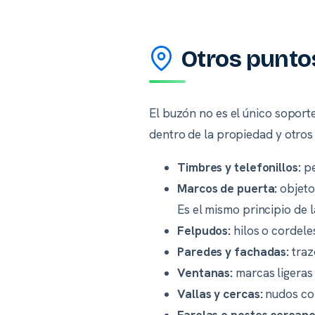
Otros punto
El buzón no es el único soporte
dentro de la propiedad y otros 
Timbres y telefonillos:
pe
Marcos de puerta:
objetos
Es el mismo principio de 
Felpudos:
hilos o cordele
Paredes y fachadas:
traz
Ventanas:
marcas ligeras 
Vallas y cercas:
nudos con