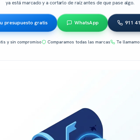
ya está marcado y a cortarlo de raíz antes de que pase algo.
tu presupuesto gratis
WhatsApp
911 4
atis y sin compromiso
Comparamos todas las marcas
Te llamamo