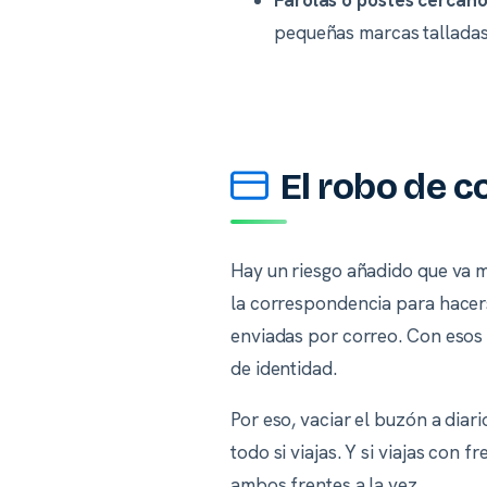
Farolas o postes cercano
pequeñas marcas talladas
El robo de c
Hay un riesgo añadido que va m
la correspondencia para hacer
enviadas por correo. Con esos 
de identidad.
Por eso, vaciar el buzón a dia
todo si viajas. Y si viajas con
ambos frentes a la vez.