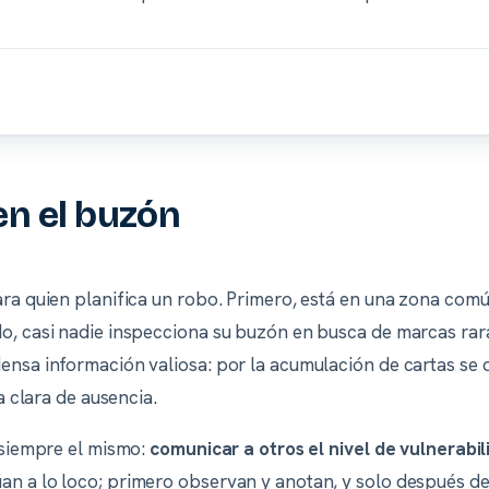
en el buzón
ara quien planifica un robo. Primero, está en una zona comú
o, casi nadie inspecciona su buzón en busca de marcas rar
ensa información valiosa: por la acumulación de cartas se d
ta clara de ausencia.
s siempre el mismo:
comunicar a otros el nivel de vulnerabil
n a lo loco; primero observan y anotan, y solo después de