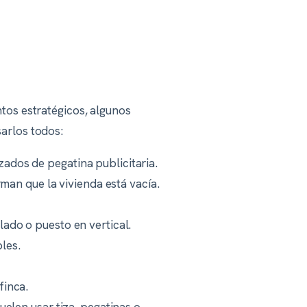
ntos estratégicos, algunos
sarlos todos:
ados de pegatina publicitaria.
irman que la vivienda está vacía.
lado o puesto en vertical.
les.
finca.