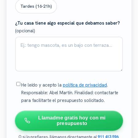
Tardes (16-21h)
¿Tu casa tiene algo especial que debamos saber?
(opcional)
He leído y acepto la
política de privacidad
.
Responsable: Abel Martín. Finalidad: contactarte
para facilitarte el presupuesto solicitado.
Llamadme gratis hoy con mi
presupuesto
O si lo prefieres, llámanos directamente al
911 413 596
.