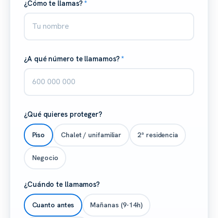
¿Cómo te llamas?
*
¿A qué número te llamamos?
*
¿Qué quieres proteger?
Piso
Chalet / unifamiliar
2ª residencia
Negocio
¿Cuándo te llamamos?
Cuanto antes
Mañanas (9-14h)