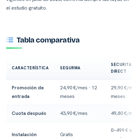
el estudio gratuito.
Tabla comparativa
SECURITAS
CARACTERÍSTICA
SEGURMA
DIRECT
Comparativa de alarmas
Promoción de
24,90 €/mes · 12
29,90 €/mes
entrada
meses
meses
Cuota después
43,90 €/mes
49,80 €/me
0–499 € seg
Instalación
Gratis