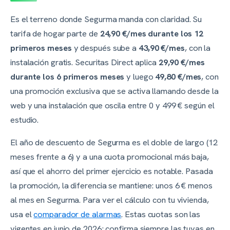
Es el terreno donde Segurma manda con claridad. Su
tarifa de hogar parte de
24,90 €/mes durante los 12
primeros meses
y después sube a
43,90 €/mes
, con la
instalación gratis. Securitas Direct aplica
29,90 €/mes
durante los 6 primeros meses
y luego
49,80 €/mes
, con
una promoción exclusiva que se activa llamando desde la
web y una instalación que oscila entre 0 y 499 € según el
estudio.
El año de descuento de Segurma es el doble de largo (12
meses frente a 6) y a una cuota promocional más baja,
así que el ahorro del primer ejercicio es notable. Pasada
la promoción, la diferencia se mantiene: unos 6 € menos
al mes en Segurma. Para ver el cálculo con tu vivienda,
usa el
comparador de alarmas
. Estas cuotas son las
vigentes en junio de 2026; confirma siempre las tuyas en