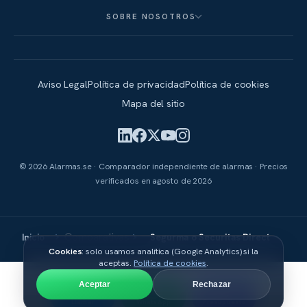
SOBRE NOSOTROS
Aviso Legal
Política de privacidad
Política de cookies
Mapa del sitio
© 2026 Alarmas.se · Comparador independiente de alarmas · Precios
verificados en
agosto de 2026
Comparativas
Inicio
Segurma o Securitas Direct
Cookies
: solo usamos analítica (Google Analytics) si la
aceptas.
Política de cookies
.
Aceptar
Rechazar
Llamar
WhatsApp
Presupuesto