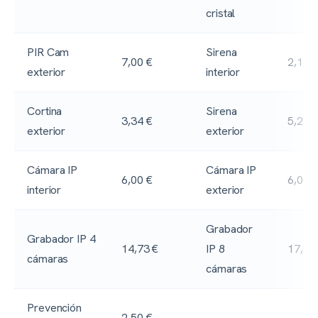
cristal
PIR Cam
Sirena
7,00 €
2,16 
exterior
interior
Cortina
Sirena
3,34 €
5,24 
exterior
exterior
Cámara IP
Cámara IP
6,00 €
6,00 
interior
exterior
Grabador
Grabador IP 4
14,73 €
IP 8
17,29
cámaras
cámaras
Prevención
2,50 €