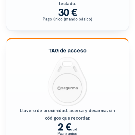
teclado.
30 €
Pago único (mando básico)
TAG de acceso
Llavero de proximidad: acerca y desarma, sin
códigos que recordar.
2 €
/ud
Pago único