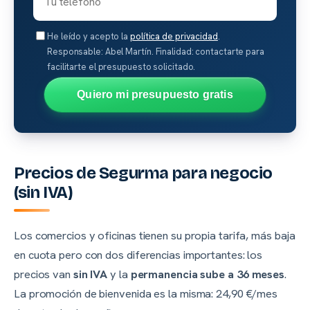
He leído y acepto la
política de privacidad
.
Responsable: Abel Martín. Finalidad: contactarte para
facilitarte el presupuesto solicitado.
Quiero mi presupuesto gratis
Precios de Segurma para negocio
(sin IVA)
Los comercios y oficinas tienen su propia tarifa, más baja
en cuota pero con dos diferencias importantes: los
precios van
sin IVA
y la
permanencia sube a 36 meses
.
La promoción de bienvenida es la misma: 24,90 €/mes