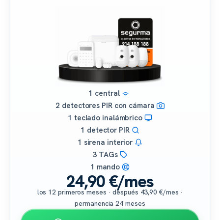
1 central
2 detectores PIR con cámara
1 teclado inalámbrico
1 detector PIR
1 sirena interior
3 TAGs
1 mando
24,90 €/mes
los 12 primeros meses · después 43,90 €/mes ·
permanencia 24 meses