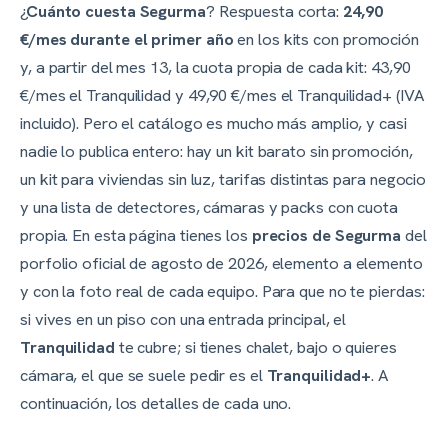
¿
Cuánto cuesta Segurma
? Respuesta corta:
24,90
€/mes durante el primer año
en los kits con promoción
y, a partir del mes 13, la cuota propia de cada kit: 43,90
€/mes el Tranquilidad y 49,90 €/mes el Tranquilidad+ (IVA
incluido). Pero el catálogo es mucho más amplio, y casi
nadie lo publica entero: hay un kit barato sin promoción,
un kit para viviendas sin luz, tarifas distintas para negocio
y una lista de detectores, cámaras y packs con cuota
propia. En esta página tienes los
precios de Segurma
del
porfolio oficial de
agosto de 2026
, elemento a elemento
y con la foto real de cada equipo. Para que no te pierdas:
si vives en un piso con una entrada principal, el
Tranquilidad
te cubre; si tienes chalet, bajo o quieres
cámara, el que se suele pedir es el
Tranquilidad+
. A
continuación, los detalles de cada uno.