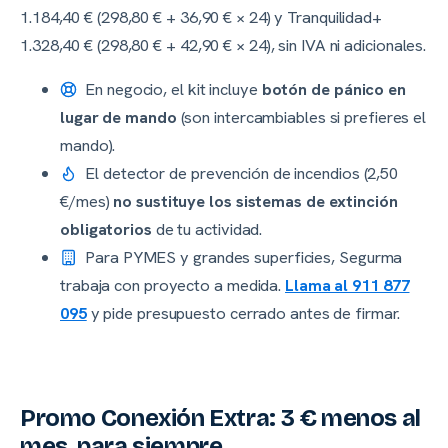
1.184,40 € (298,80 € + 36,90 € × 24) y Tranquilidad+
1.328,40 € (298,80 € + 42,90 € × 24), sin IVA ni adicionales.
En negocio, el kit incluye
botón de pánico en
lugar de mando
(son intercambiables si prefieres el
mando).
El detector de prevención de incendios (2,50
€/mes)
no sustituye los sistemas de extinción
obligatorios
de tu actividad.
Para PYMES y grandes superficies, Segurma
trabaja con proyecto a medida.
Llama al 911 877
095
y pide presupuesto cerrado antes de firmar.
Promo Conexión Extra: 3 € menos al
mes, para siempre