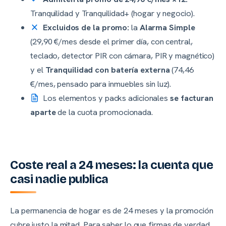
Tranquilidad y Tranquilidad+ (hogar y negocio).
Excluidos de la promo:
la
Alarma Simple
(29,90 €/mes desde el primer día, con central,
teclado, detector PIR con cámara, PIR y magnético)
y el
Tranquilidad con batería externa
(74,46
€/mes, pensado para inmuebles sin luz).
Los elementos y packs adicionales
se facturan
aparte
de la cuota promocionada.
Coste real a 24 meses: la cuenta que
casi nadie publica
La permanencia de hogar es de 24 meses y la promoción
cubre justo la mitad. Para saber lo que firmas de verdad,