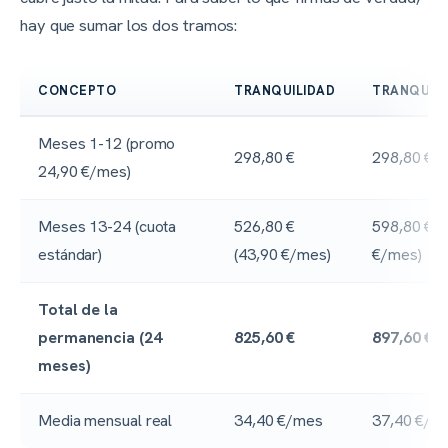
hay que sumar los dos tramos:
CONCEPTO
TRANQUILIDAD
TRANQUILI
Meses 1-12 (promo
298,80 €
298,80 €
24,90 €/mes)
Meses 13-24 (cuota
526,80 €
598,80 € (
estándar)
(43,90 €/mes)
€/mes)
Total de la
permanencia (24
825,60 €
897,60 €
meses)
Media mensual real
34,40 €/mes
37,40 €/m