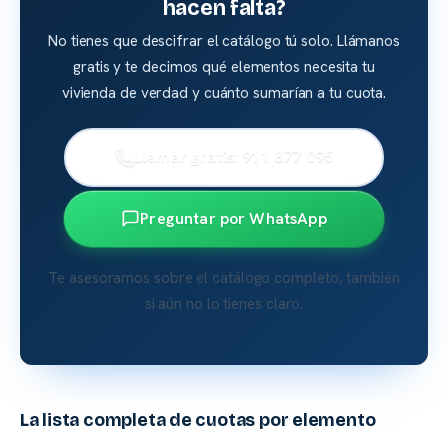
hacen falta?
No tienes que descifrar el catálogo tú solo. Llámanos
gratis y te decimos qué elementos necesita tu
vivienda de verdad y cuánto sumarían a tu cuota.
Llamar gratis: 911 877 095
Preguntar por WhatsApp
Te asesoramos sobre el catálogo completo, también
si aún no lo tienes claro.
La lista completa de cuotas por elemento