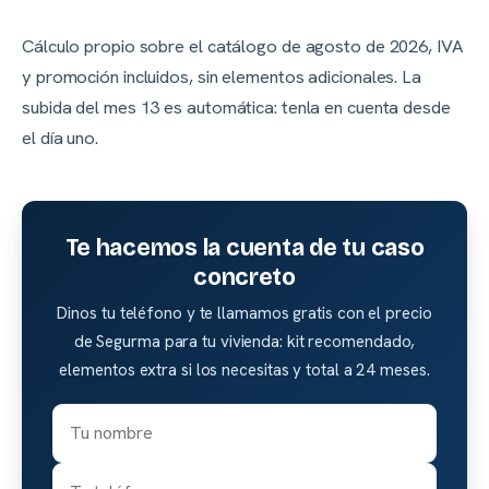
Cálculo propio sobre el catálogo de
agosto de 2026
, IVA
y promoción incluidos, sin elementos adicionales. La
subida del mes 13 es automática: tenla en cuenta desde
el día uno.
Te hacemos la cuenta de tu caso
concreto
Dinos tu teléfono y te llamamos gratis con el precio
de Segurma para tu vivienda: kit recomendado,
elementos extra si los necesitas y total a 24 meses.