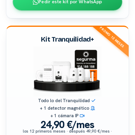
Pedir este kit por WhatsApp
PROMO 12 MESES
Kit Tranquilidad+
Todo lo del Tranquilidad
+ 1 detector magnético
+ 1 cámara IP
24,90 €/mes
los 12 primeros meses · después 49,90 €/mes ·