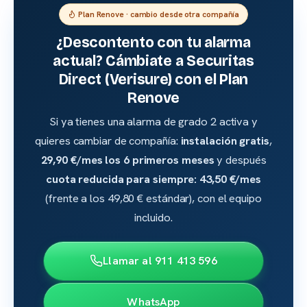
Plan Renove · cambio desde otra compañía
¿Descontento con tu alarma
actual? Cámbiate a Securitas
Direct (Verisure) con el Plan
Renove
Si ya tienes una alarma de grado 2 activa y
quieres cambiar de compañía:
instalación gratis
,
29,90 €/mes los 6 primeros meses
y después
cuota reducida para siempre: 43,50 €/mes
(frente a los 49,80 € estándar), con el equipo
incluido.
Llamar al 911 413 596
WhatsApp