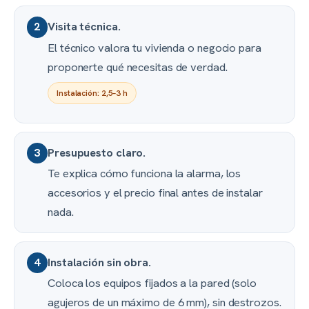
Visita técnica.
2
El técnico valora tu vivienda o negocio para
proponerte qué necesitas de verdad.
Instalación: 2,5–3 h
Presupuesto claro.
3
Te explica cómo funciona la alarma, los
accesorios y el precio final antes de instalar
nada.
Instalación sin obra.
4
Coloca los equipos fijados a la pared (solo
agujeros de un máximo de 6 mm), sin destrozos.