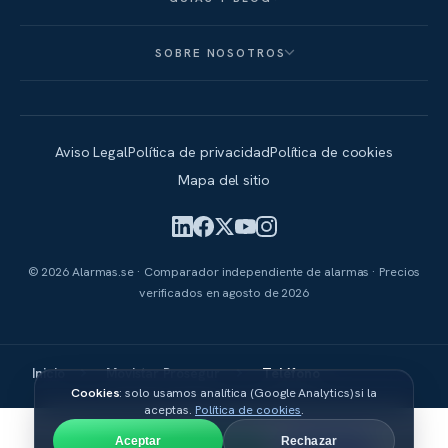
SOBRE NOSOTROS
Aviso Legal
Política de privacidad
Política de cookies
Mapa del sitio
© 2026 Alarmas.se · Comparador independiente de alarmas · Precios
verificados en
agosto de 2026
Inicio
Movistar Prosegur
Teléfono
Cookies
: solo usamos analítica (Google Analytics) si la
aceptas.
Política de cookies
.
Aceptar
Rechazar