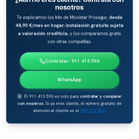
nosotros
Te explicamos los kits de Movistar Prosegur,
desde
48,90 €/mes en hogar; instalación gratuita sujeta
a valoración crediticia
, y los comparamos gratis
con otras compañías.
Contratar: 911 413 596
WhatsApp
El 911 413 596 es solo para
contratar y comparar
con nosotros
. Si ya eres cliente, el número gratuito de
atención al cliente es el
900 112 365
.