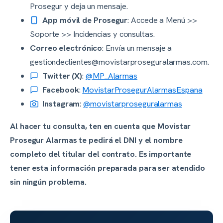
Prosegur y deja un mensaje.
App móvil de Prosegur
: Accede a Menú >>
Soporte >> Incidencias y consultas.
Correo electrónico
: Envía un mensaje a
gestiondeclientes@movistarproseguralarmas.com
.
Twitter (X)
:
@MP_Alarmas
Facebook
:
MovistarProsegurAlarmasEspana
Instagram
:
@movistarproseguralarmas
Al hacer tu consulta, ten en cuenta que Movistar
Prosegur Alarmas te pedirá el DNI y el nombre
completo del titular del contrato. Es importante
tener esta información preparada para ser atendido
sin ningún problema.