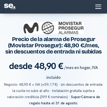
Precio de la alarma de Prosegur
(Movistar Prosegur): 48,90 €/mes,
sin descuentos de entrada ni subidas
desde 48,90 €
/mes en hogar, IVA
incluido
Negocio: 48,90 € + IVA (≈59,17 €) · sin descuentos de entrada:
la cuota no sube al año · instalación gratuita sujeta a
valoración crediticia (399 € nominales) ·
SuperCámara de
regalo hasta el 31 de agosto
.