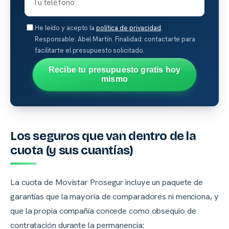
He leído y acepto la
política de privacidad
.
Responsable: Abel Martín. Finalidad: contactarte para
facilitarte el presupuesto solicitado.
Recibe tu presupuesto gratis hoy
mismo
Los seguros que van dentro de la
cuota (y sus cuantías)
La cuota de Movistar Prosegur incluye un paquete de
garantías que la mayoría de comparadores ni menciona, y
que la propia compañía concede como obsequio de
contratación durante la permanencia: