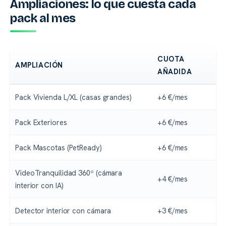
Ampliaciones: lo que cuesta cada
pack al mes
CUOTA
AMPLIACIÓN
AÑADIDA
Pack Vivienda L/XL (casas grandes)
+6 €/mes
Pack Exteriores
+6 €/mes
Pack Mascotas (PetReady)
+6 €/mes
VideoTranquilidad 360º (cámara
+4 €/mes
interior con IA)
Detector interior con cámara
+3 €/mes