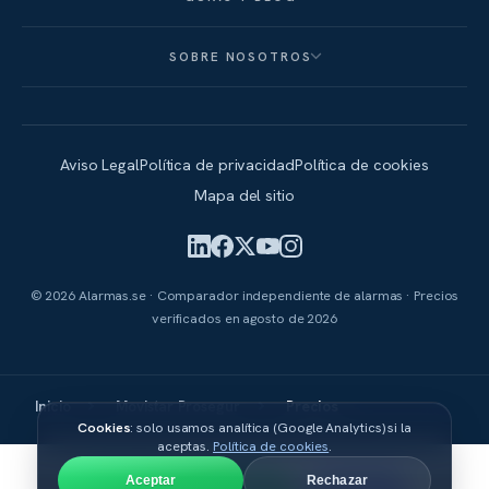
SOBRE NOSOTROS
Aviso Legal
Política de privacidad
Política de cookies
Mapa del sitio
© 2026 Alarmas.se · Comparador independiente de alarmas · Precios
verificados en
agosto de 2026
Inicio
Movistar Prosegur
Precios
Cookies
: solo usamos analítica (Google Analytics) si la
aceptas.
Política de cookies
.
Aceptar
Rechazar