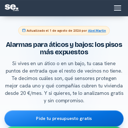
Actualizado el
1 de agosto de 2026
por
Abel Martin
Alarmas para áticos y bajos: los pisos
más expuestos
Si vives en un ático o en un bajo, tu casa tiene
puntos de entrada que el resto de vecinos no tiene.
Te decimos cuáles son, qué sensores protegen
mejor cada uno y qué compañías cubren tu vivienda
desde 20 €/mes. Y si quieres, te lo analizamos gratis
y sin compromiso.
Pide tu presupuesto gratis