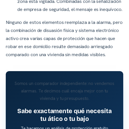
zona está vigilada. Combinadas con la señalización
de empresa de seguridad, el mensaje es inequívoco.
Ninguno de estos elementos reemplaza a la alarma, pero
la combinación de disuasión física y sistema electrónico
activo crea varias capas de protección que hacen que
robar en ese domicilio resulte demasiado arriesgado
comparado con una vivienda sin medidas visibles.
Somos un comparador independiente: no vendemos
alarmas. Te decimos cuál encaja mejor con tu
vivienda y tu presupuesto.
Sabe exactamente qué necesita
tu ático o tu bajo
Te hacemos un análisis de protección gratuito