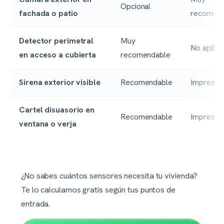
Opcional
fachada o patio
recomend
Detector perimetral
Muy
No aplica
en acceso a cubierta
recomendable
Sirena exterior visible
Recomendable
Imprescin
Cartel disuasorio en
Recomendable
Imprescin
ventana o verja
¿No sabes cuántos sensores necesita tu vivienda?
Te lo calculamos gratis según tus puntos de
entrada.