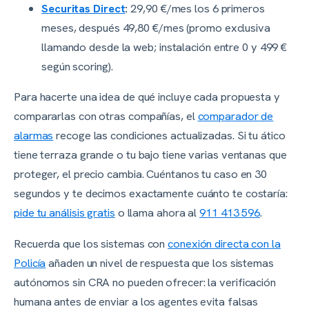
Securitas Direct
:
29,90 €/mes los 6 primeros
meses, después 49,80 €/mes (promo exclusiva
llamando desde la web; instalación entre 0 y 499 €
según scoring).
Para hacerte una idea de qué incluye cada propuesta y
compararlas con otras compañías, el
comparador de
alarmas
recoge las condiciones actualizadas. Si tu ático
tiene terraza grande o tu bajo tiene varias ventanas que
proteger, el precio cambia. Cuéntanos tu caso en 30
segundos y te decimos exactamente cuánto te costaría:
pide tu análisis gratis
o llama ahora al
911 413 596
.
Recuerda que los sistemas con
conexión directa con la
Policía
añaden un nivel de respuesta que los sistemas
autónomos sin CRA no pueden ofrecer: la verificación
humana antes de enviar a los agentes evita falsas