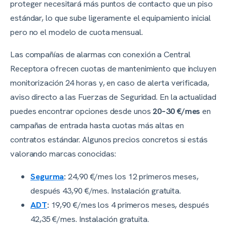
proteger necesitará más puntos de contacto que un piso
estándar, lo que sube ligeramente el equipamiento inicial
pero no el modelo de cuota mensual.
Las compañías de alarmas con conexión a Central
Receptora ofrecen cuotas de mantenimiento que incluyen
monitorización 24 horas y, en caso de alerta verificada,
aviso directo a las Fuerzas de Seguridad. En la actualidad
puedes encontrar opciones desde unos
20–30 €/mes
en
campañas de entrada hasta cuotas más altas en
contratos estándar. Algunos precios concretos si estás
valorando marcas conocidas:
Segurma
:
24,90 €/mes los 12 primeros meses,
después 43,90 €/mes. Instalación gratuita.
ADT
:
19,90 €/mes los 4 primeros meses, después
42,35 €/mes. Instalación gratuita.