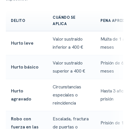
CUÁNDO SE
DELITO
PENA APROXI
APLICA
Valor sustraído
Multa de 1 a 3
Hurto leve
inferior a 400 €
meses
Valor sustraído
Prisión de 6 a
Hurto básico
superior a 400 €
meses
Circunstancias
Hurto
Hasta 3 años 
especiales o
agravado
prisión
reincidencia
Robo con
Escalada, fractura
Prisión de 1 a 
fuerza en las
de puertas o