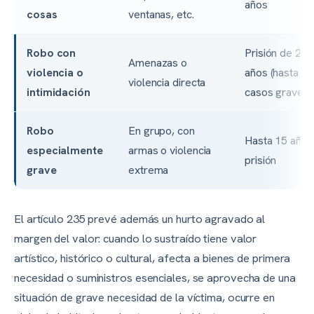
años
cosas
ventanas, etc.
Robo con
Prisión de 2 a 
Amenazas o
violencia o
años (hasta 6 
violencia directa
intimidación
casos graves)
Robo
En grupo, con
Hasta 15 años
especialmente
armas o violencia
prisión
grave
extrema
El artículo 235 prevé además un hurto agravado al
margen del valor: cuando lo sustraído tiene valor
artístico, histórico o cultural, afecta a bienes de primera
necesidad o suministros esenciales, se aprovecha de una
situación de grave necesidad de la víctima, ocurre en