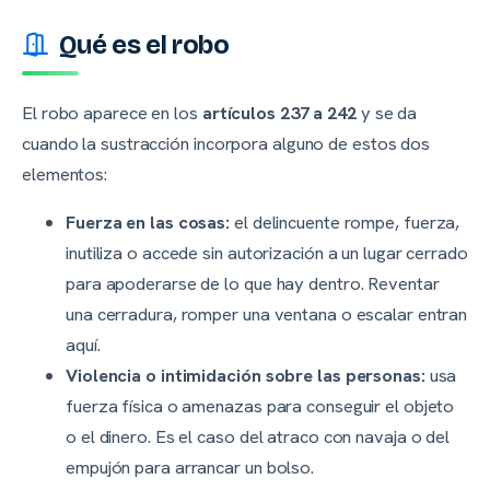
Qué es el robo
El robo aparece en los
artículos 237 a 242
y se da
cuando la sustracción incorpora alguno de estos dos
elementos:
Fuerza en las cosas:
el delincuente rompe, fuerza,
inutiliza o accede sin autorización a un lugar cerrado
para apoderarse de lo que hay dentro. Reventar
una cerradura, romper una ventana o escalar entran
aquí.
Violencia o intimidación sobre las personas:
usa
fuerza física o amenazas para conseguir el objeto
o el dinero. Es el caso del atraco con navaja o del
empujón para arrancar un bolso.