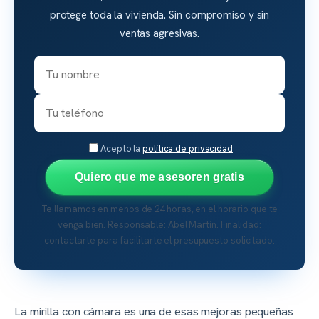
protege toda la vivienda. Sin compromiso y sin
ventas agresivas.
Acepto la
política de privacidad
Quiero que me asesoren gratis
Te llamamos en menos de 24 horas, en el horario que te
venga bien. Responsable: Abel Martín. Finalidad:
contactarte para facilitarte el presupuesto solicitado.
La mirilla con cámara es una de esas mejoras pequeñas