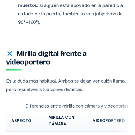
muertos:
si alguien está apoyado en la pared o a
un lado de la puerta, también lo ves (objetivos de
90°–160°).
Mirilla digital frente a
videoportero
Es la duda más habitual. Ambos te dejan ver quién llama,
pero resuelven situaciones distintas:
Diferencias entre mirilla con cámara y videoportero
MIRILLA CON
ASPECTO
VIDEOPORTERO
CÁMARA