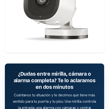
¿Dudas entre mirilla, cámara o
alarma completa? Te lo aclaramos
en dos minutos
Cuéntanos tu situación y te decimos qué tiene más
sentido para tu puerta y tu piso. Una mirilla controla
la entrada; una alarma con cámaras y central