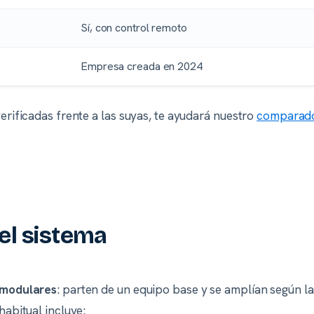
Sí, con control remoto
Empresa creada en 2024
verificadas frente a las suyas, te ayudará nuestro
comparado
el sistema
modulares
: parten de un equipo base y se amplían según l
habitual incluye: