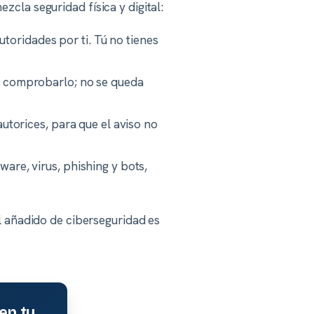
zcla seguridad física y digital:
utoridades por ti. Tú no tienes
 a comprobarlo; no se queda
utorices, para que el aviso no
are, virus, phishing y bots,
el añadido de ciberseguridad es
en tu