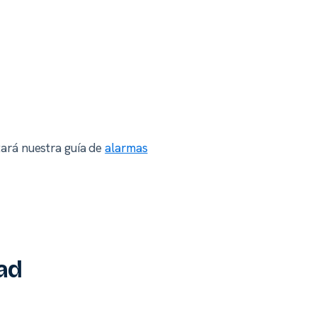
ntará nuestra guía de
alarmas
dad