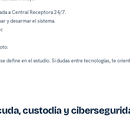
ada a Central Receptora 24/7.
r y desarmar el sistema.
r.
oto.
se define en el estudio. Si dudas entre tecnologías, te orie
cuda, custodia y ciberseguri