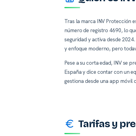
Tras la marca INV Protección e
número de registro 4690, lo q
seguridad y activa desde 2024.
y enfoque moderno, pero todaví
Pese a su corta edad, INV se p
España y dice contar con un equ
gestiona desde una app móvil 
Tarifas y pre