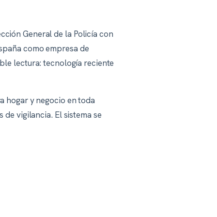
cción General de la Policía con
n España como empresa de
oble lectura: tecnología reciente
ra hogar y negocio en toda
de vigilancia. El sistema se