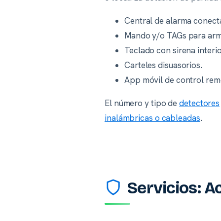
Central de alarma conect
Mando y/o TAGs para arma
Teclado con sirena interio
Carteles disuasorios.
App móvil de control rem
El número y tipo de
detectores
inalámbricas o cableadas
.
Servicios: A