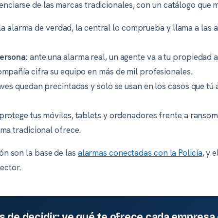
enciarse de las marcas tradicionales, con un catálogo que me
 la alarma de verdad, la central lo comprueba y llama a las a
ersona:
ante una alarma real, un agente va a tu propiedad
ompañía cifra su equipo en más de mil profesionales.
aves quedan precintadas y solo se usan en los casos que tú a
protege tus móviles, tablets y ordenadores frente a ransomw
rma tradicional ofrece.
ión son la base de las
alarmas conectadas con la Policía
, y 
ector.
s de decidir: ve qué te ofrece cada empresa 