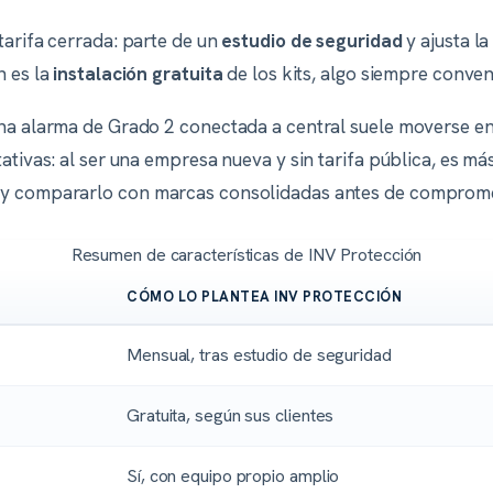
tarifa cerrada: parte de un
estudio de seguridad
y ajusta l
n es la
instalación gratuita
de los kits, algo siempre conven
una alarma de Grado 2 conectada a central suele moverse e
ativas: al ser una empresa nueva y sin tarifa pública, es m
y compararlo con marcas consolidadas antes de comprome
Resumen de características de INV Protección
CÓMO LO PLANTEA INV PROTECCIÓN
Mensual, tras estudio de seguridad
Gratuita, según sus clientes
Sí, con equipo propio amplio