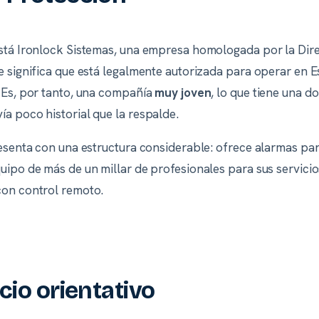
stá Ironlock Sistemas, una empresa homologada por la Dire
ue significa que está legalmente autorizada para operar e
 Es, por tanto, una compañía
muy joven
, lo que tiene una d
a poco historial que la respalde.
resenta con una estructura considerable: ofrece alarmas pa
ipo de más de un millar de profesionales para sus servicios 
con control remoto.
cio orientativo