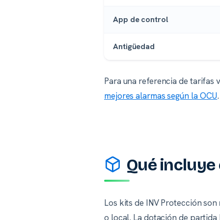
App de control
Antigüedad
Para una referencia de tarifas 
mejores alarmas según la OCU
.
Qué incluye 
Los kits de INV Protección son
o local. La dotación de partida 