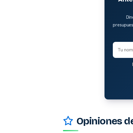
Din
presupuest
Opiniones de