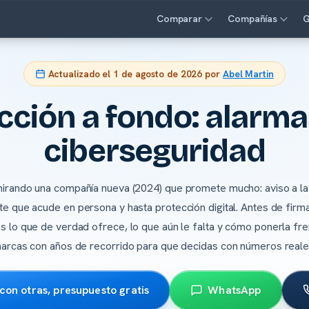
Comparar
Compañías
G
Actualizado el
1 de agosto de 2026
por
Abel Martin
cción a fondo: alarma
ciberseguridad
irando una compañía nueva (2024) que promete mucho: aviso a la 
nte que acude en persona y hasta protección digital. Antes de firma
es lo que de verdad ofrece, lo que aún le falta y cómo ponerla fre
arcas con años de recorrido para que decidas con números reale
on otras, presupuesto gratis
WhatsApp