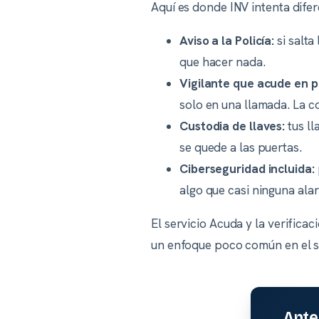
Aquí es donde INV intenta difer
Aviso a la Policía:
si salta
que hacer nada.
Vigilante que acude en p
solo en una llamada. La c
Custodia de llaves:
tus ll
se quede a las puertas.
Ciberseguridad incluida:
algo que casi ninguna ala
El servicio Acuda y la verificac
un enfoque poco común en el s
Ante