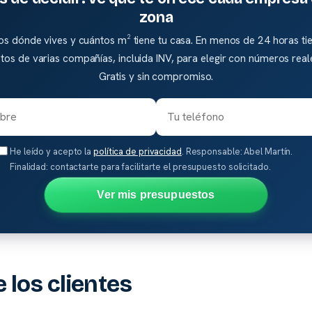
zona
os dónde vives y cuántos m² tiene tu casa. En menos de 24 horas ti
os de varias compañías, incluida INV, para elegir con números real
Gratis y sin compromiso.
He leído y acepto la
política de privacidad
. Responsable: Abel Martín.
Finalidad: contactarte para facilitarte el presupuesto solicitado.
Ver mis presupuestos
 los clientes