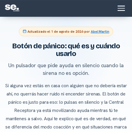
Actualizado el
1 de agosto de 2026
por
Abel Martin
Botón de pánico: qué es y cuándo
usarlo
Un pulsador que pide ayuda en silencio cuando la
sirena no es opción.
Si alguna vez estás en casa con alguien que no debería estar
ahí, no querrás hacer ruido ni encender sirenas. El botón de
pánico es justo para eso: lo pulsas en silencio y la Central
Receptora ya está movilizando ayuda mientras tú te
mantienes a salvo. Aquí te explico qué es de verdad, en qué
se diferencia del modo coacción y en qué situaciones marca