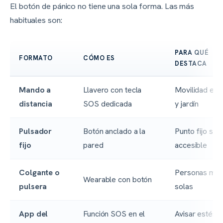
El botón de pánico no tiene una sola forma. Las más
habituales son:
PARA QUÉ
FORMATO
CÓMO ES
DESTACA
Mando a
Llavero con tecla
Movilidad en 
distancia
SOS dedicada
y jardín
Pulsador
Botón anclado a la
Punto fijo si
fijo
pared
accesible
Colgante o
Personas ma
Wearable con botón
pulsera
solas
App del
Función SOS en el
Avisar estés