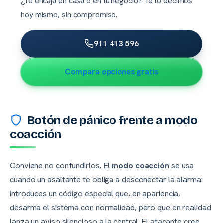
¿Te encaja en casa o en tu negocio? Te lo decimos
hoy mismo, sin compromiso.
911 413 596
Compara opciones gratis
Botón de pánico frente a modo
coacción
Conviene no confundirlos. El
modo coacción
se usa
cuando un asaltante te obliga a desconectar la alarma:
introduces un código especial que, en apariencia,
desarma el sistema con normalidad, pero que en realidad
lanza un aviso silencioso a la central. El atacante cree