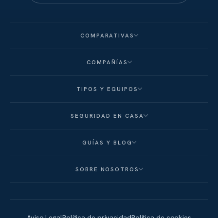
COMPARATIVAS
COMPAÑÍAS
TIPOS Y EQUIPOS
SEGURIDAD EN CASA
GUÍAS Y BLOG
SOBRE NOSOTROS
Aviso Legal
Política de privacidad
Política de cookies