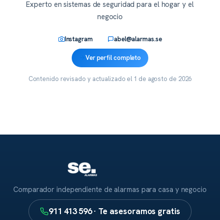
Experto en sistemas de seguridad para el hogar y el
negocio
Instagram
abel@alarmas.se
Ver perfil completo
Contenido revisado y actualizado el
1 de agosto de 2026
Comparador independiente de alarmas para casa y negocio
911 413 596 · Te asesoramos gratis