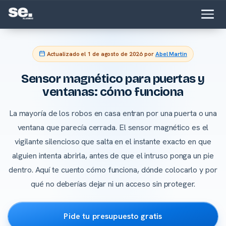
Actualizado el
1 de agosto de 2026
por
Abel Martin
Sensor magnético para puertas y
ventanas: cómo funciona
La mayoría de los robos en casa entran por una puerta o una
ventana que parecía cerrada. El sensor magnético es el
vigilante silencioso que salta en el instante exacto en que
alguien intenta abrirla, antes de que el intruso ponga un pie
dentro. Aquí te cuento cómo funciona, dónde colocarlo y por
qué no deberías dejar ni un acceso sin proteger.
Pide tu presupuesto gratis