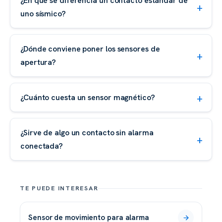
¿En qué se diferencia un contacto estándar de
uno sísmico?
¿Dónde conviene poner los sensores de
apertura?
¿Cuánto cuesta un sensor magnético?
¿Sirve de algo un contacto sin alarma
conectada?
TE PUEDE INTERESAR
sensor de movimiento para alarma