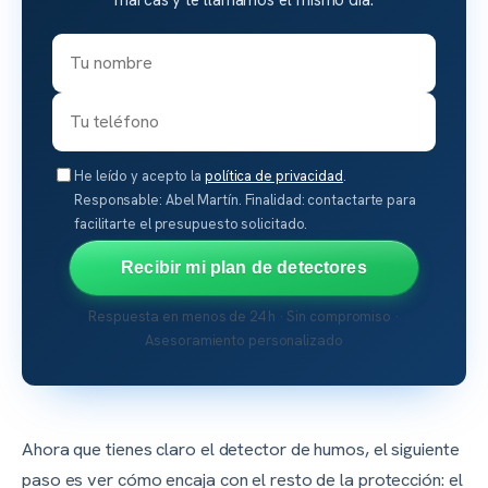
He leído y acepto la
política de privacidad
.
Responsable: Abel Martín. Finalidad: contactarte para
facilitarte el presupuesto solicitado.
Recibir mi plan de detectores
Respuesta en menos de 24 h · Sin compromiso ·
Asesoramiento personalizado
Ahora que tienes claro el detector de humos, el siguiente
paso es ver cómo encaja con el resto de la protección: el