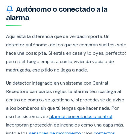
Autónomo o conectado a la
alarma
Aquí está la diferencia que de verdad importa. Un
detector autónomo, de los que se compran sueltos, solo
hace una cosa: pita. Si estás en casa y lo oyes, perfecto;
pero si el fuego empieza con la vivienda vacía o de
madrugada, ese pitido no llega a nadie.
Un detector integrado en un sistema con Central
Receptora cambia las reglas: la alarma técnica llega al
centro de control, se gestiona y, si procede, se da aviso
a los bomberos sin que tú tengas que hacer nada. Por
eso los sistemas de
alarmas conectadas a central
incorporan protección de incendios como una capa más,
junto a los
sensores de movimiento
y los
contactos