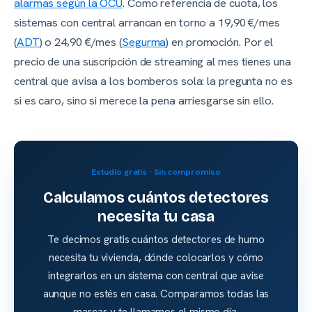
alarmas según la OCU
. Como referencia de cuota, los
sistemas con central arrancan en torno a 19,90 €/mes
(
ADT
) o 24,90 €/mes (
Segurma
) en promoción. Por el
precio de una suscripción de streaming al mes tienes una
central que avisa a los bomberos sola: la pregunta no es
si es caro, sino si merece la pena arriesgarse sin ello.
Estudio gratis · Sin compromiso
Calculamos cuántos detectores
necesita tu casa
Te decimos gratis cuántos detectores de humo
necesita tu vivienda, dónde colocarlos y cómo
integrarlos en un sistema con central que avise
aunque no estés en casa. Comparamos todas las
marcas y te llamamos el mismo día.