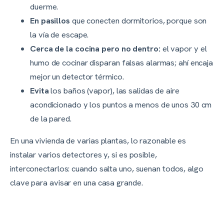
duerme.
En pasillos
que conecten dormitorios, porque son
la vía de escape.
Cerca de la cocina pero no dentro:
el vapor y el
humo de cocinar disparan falsas alarmas; ahí encaja
mejor un detector térmico.
Evita
los baños (vapor), las salidas de aire
acondicionado y los puntos a menos de unos 30 cm
de la pared.
En una vivienda de varias plantas, lo razonable es
instalar varios detectores y, si es posible,
interconectarlos: cuando salta uno, suenan todos, algo
clave para avisar en una casa grande.