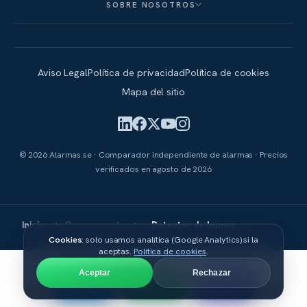
SOBRE NOSOTROS
Aviso Legal
Política de privacidad
Política de cookies
Mapa del sitio
© 2026 Alarmas.se · Comparador independiente de alarmas · Precios
verificados en
agosto de 2026
Componentes
Inicio
Detector de humos
Cookies
: solo usamos analítica (Google Analytics) si la
aceptas.
Política de cookies
.
Aceptar
Rechazar
Llamar
WhatsApp
Presupuesto