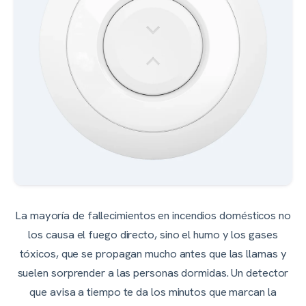
La mayoría de fallecimientos en incendios domésticos no
los causa el fuego directo, sino el humo y los gases
tóxicos, que se propagan mucho antes que las llamas y
suelen sorprender a las personas dormidas. Un detector
que avisa a tiempo te da los minutos que marcan la