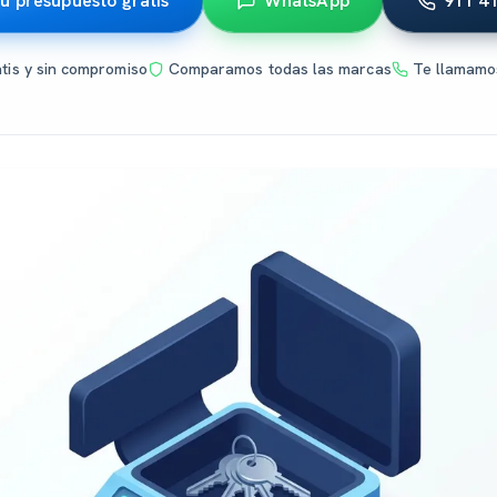
tu presupuesto gratis
WhatsApp
911 4
atis y sin compromiso
Comparamos todas las marcas
Te llamamo