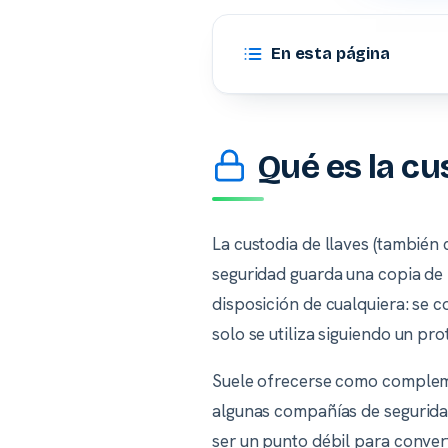
En esta página
Qué es la cu
La custodia de llaves (también
seguridad guarda una copia de l
disposición de cualquiera: se c
solo se utiliza siguiendo un pro
Suele ofrecerse como complem
algunas compañías de seguridad
ser un punto débil para convert