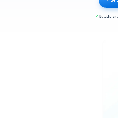
Pide 
Estudio gr