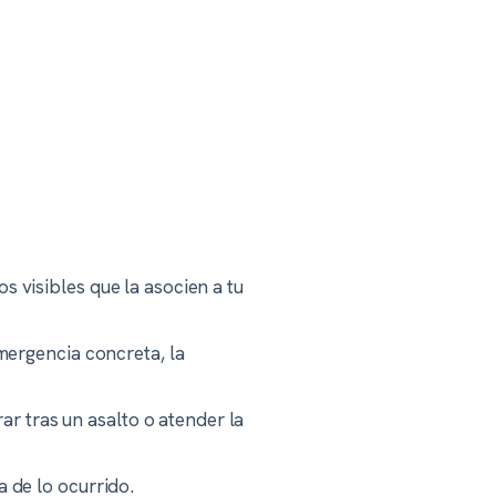
s visibles que la asocien a tu
emergencia concreta, la
r tras un asalto o atender la
a de lo ocurrido.