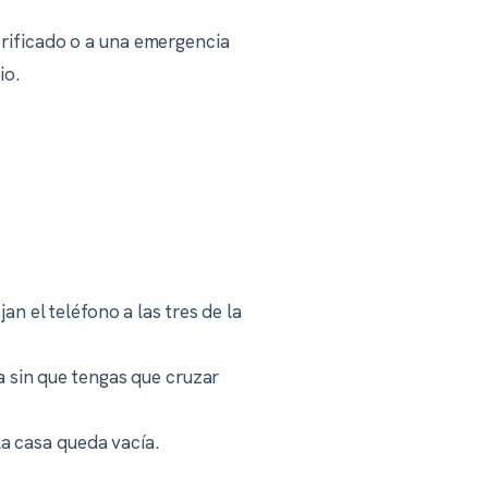
erificado o a una emergencia
io.
n el teléfono a las tres de la
a sin que tengas que cruzar
la casa queda vacía.