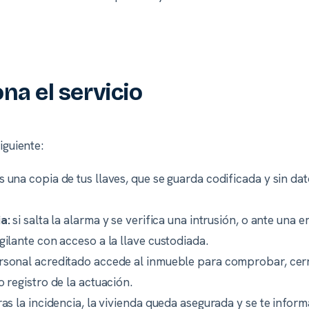
a el servicio
iguiente:
 una copia de tus llaves, que se guarda codificada y sin dato
a:
si salta la alarma y se verifica una intrusión, o ante una 
gilante con acceso a la llave custodiada.
rsonal acreditado accede al inmueble para comprobar, cerra
 registro de la actuación.
ras la incidencia, la vivienda queda asegurada y se te inform