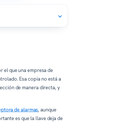
por el que una empresa de
ntrolado. Esa copia no está a
rección de manera directa, y
eptora de alarmas
, aunque
tante es que la llave deja de