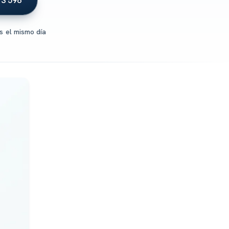
13 596
s el mismo día