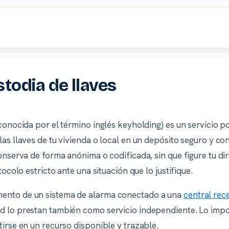
stodia de llaves
 conocida por el término inglés
keyholding
) es un servicio 
as llaves de tu vivienda o local en un depósito seguro y co
onserva de forma anónima o codificada, sin que figure tu di
tocolo estricto ante una situación que lo justifique.
ento de un sistema de alarma conectado a una
central rec
 lo prestan también como servicio independiente. Lo impor
irse en un recurso disponible y trazable.