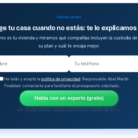
Estudio gratis
ge tu casa cuando no estás: te lo explicamos 
mo es tu vivienda y miramos qué compañías incluyen la custodia de 
su plan y cuál te encaja mejor.
He leído y acepto la
política de privacidad
. Responsable: Abel Martín.
Finalidad: contactarte para facilitarte el presupuesto solicitado.
Habla con un experto (gratis)
Sin compromiso. Respondemos en menos de 24 h.