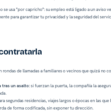
o se usa "por capricho": su empleo está ligado a un aviso v
nte para garantizar tu privacidad y la seguridad del servic
contratarla
n rondas de llamadas a familiares o vecinos que quizá no coja
 tras un asalto:
si fuerzan la puerta, la compañía la asegur
da.
ara segundas residencias, viajes largos o épocas en las que 
arda de forma codificada, sin exponer tu dirección.