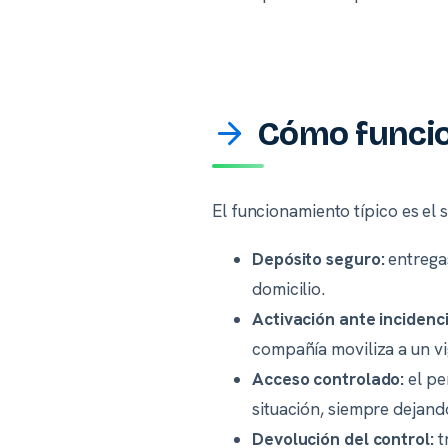
Cómo funcion
El funcionamiento típico es el s
Depósito seguro:
entregas
domicilio.
Activación ante incidenci
compañía moviliza a un vi
Acceso controlado:
el pe
situación, siempre dejando
Devolución del control:
t