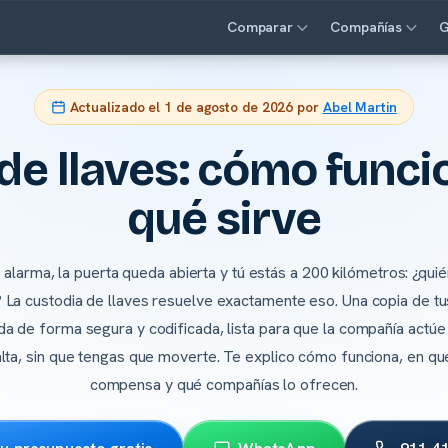
Comparar
Compañías
G
Actualizado el
1 de agosto de 2026
por
Abel Martin
de llaves: cómo funci
qué sirve
a alarma, la puerta queda abierta y tú estás a 200 kilómetros: ¿quié
? La custodia de llaves resuelve exactamente eso. Una copia de tus
a de forma segura y codificada, lista para que la compañía actú
lta, sin que tengas que moverte. Te explico cómo funciona, en q
compensa y qué compañías lo ofrecen.