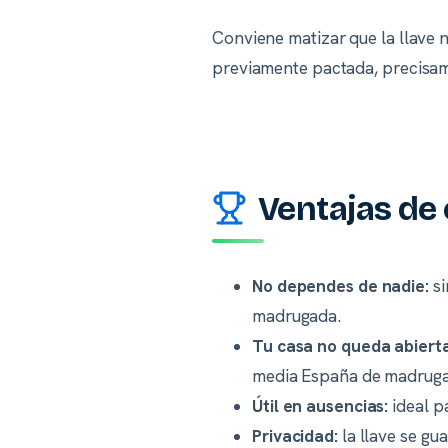
Conviene matizar que la llave n
previamente pactada, precisame
Ventajas de 
No dependes de nadie:
si
madrugada.
Tu casa no queda abierta
media España de madruga
Útil en ausencias:
ideal p
Privacidad:
la llave se gu