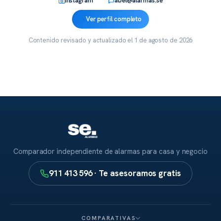
Instagram
abel@alarmas.se
Ver perfil completo
Contenido revisado y actualizado el
1 de agosto de 2026
Comparador independiente de alarmas para casa y negocio
911 413 596 · Te asesoramos gratis
COMPARATIVAS