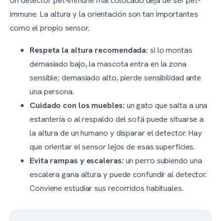
Un detector pet-immune mal colocado deja de ser pet-
immune. La altura y la orientación son tan importantes
como el propio sensor.
Respeta la altura recomendada:
si lo montas
demasiado bajo, la mascota entra en la zona
sensible; demasiado alto, pierde sensibilidad ante
una persona.
Cuidado con los muebles:
un gato que salta a una
estantería o al respaldo del sofá puede situarse a
la altura de un humano y disparar el detector. Hay
que orientar el sensor lejos de esas superficies.
Evita rampas y escaleras:
un perro subiendo una
escalera gana altura y puede confundir al detector.
Conviene estudiar sus recorridos habituales.