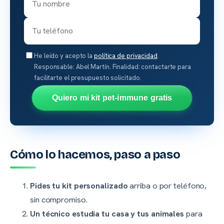
He leído y acepto la
política de privacidad
.
Responsable: Abel Martín. Finalidad: contactarte para
facilitarte el presupuesto solicitado.
Quiero mi kit pet-immune gratis
Cómo lo hacemos, paso a paso
Pides tu kit personalizado
arriba o por teléfono,
sin compromiso.
Un técnico estudia tu casa y tus animales
para