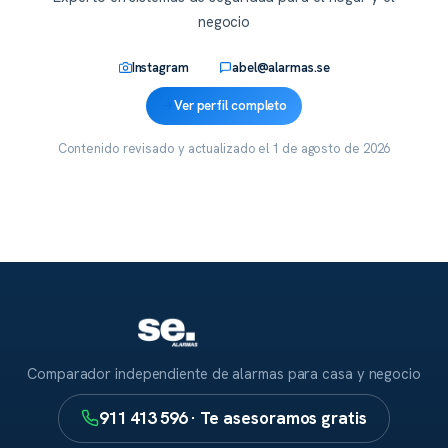
negocio
Instagram
abel@alarmas.se
Ver perfil completo
Contenido revisado y actualizado el
1 de agosto de 2026
Comparador independiente de alarmas para casa y negocio
911 413 596 · Te asesoramos gratis