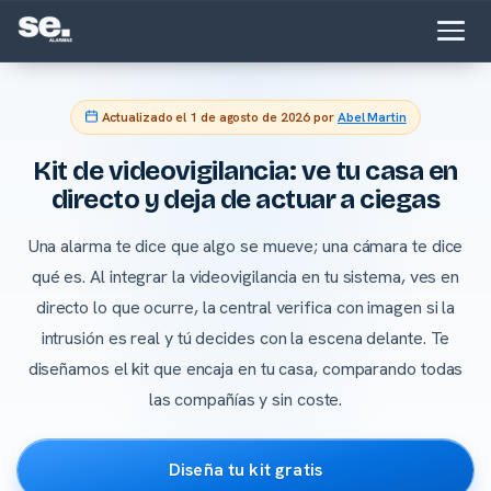
Actualizado el
1 de agosto de 2026
por
Abel Martin
Kit de videovigilancia: ve tu casa en
directo y deja de actuar a ciegas
Una alarma te dice que algo se mueve; una cámara te dice
qué es. Al integrar la videovigilancia en tu sistema, ves en
directo lo que ocurre, la central verifica con imagen si la
intrusión es real y tú decides con la escena delante. Te
diseñamos el kit que encaja en tu casa, comparando todas
las compañías y sin coste.
Diseña tu kit gratis