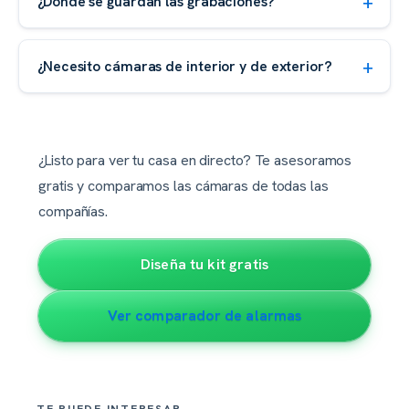
¿Dónde se guardan las grabaciones?
¿Necesito cámaras de interior y de exterior?
¿Listo para ver tu casa en directo? Te asesoramos
gratis y comparamos las cámaras de todas las
compañías.
Diseña tu kit gratis
Ver comparador de alarmas
TE PUEDE INTERESAR