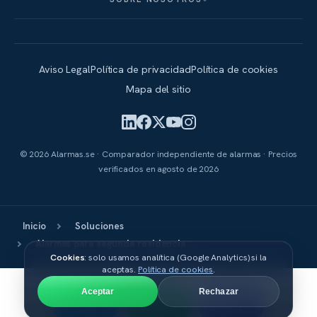
Aviso Legal
Política de privacidad
Política de cookies
Mapa del sitio
© 2026 Alarmas.se · Comparador independiente de alarmas · Precios
verificados en
agosto de 2026
Inicio
Soluciones
Alarmas para segunda residencia
Cookies
: solo usamos analítica (Google Analytics) si la
aceptas.
Política de cookies
.
Aceptar
Rechazar
Llamar
WhatsApp
Presupuesto