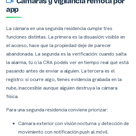
Cámaras y vigilancia remota por
app
La cámara en una segunda residencia cumple tres
funciones distintas. La primera es la disuasión: visible en
el acceso, hace que la propiedad deje de parecer
abandonada. La segunda es la verificación: cuando salta
la alarma, tú o la CRA podéis ver en tiempo real qué está
pasando antes de enviar a alguien. La tercera es el
registro: si ocurre algo, tienes evidencia grabada en la
nube, inaccesible aunque alguien destruya la cámara
física.
Para una segunda residencia conviene priorizar:
Cámara exterior con visión nocturna y detección de
movimiento con notificación push al móvil.