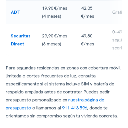
19,90 €/mes
42,35
ADT
Gratis
(4 meses)
€/mes
0–499 
Securitas
29,90 €/mes
49,80
según
Direct
(6 meses)
€/mes
scoring
Para segundas residencias en zonas con cobertura móvil
limitada o cortes frecuentes de luz, consulta
específicamente si el sistema incluye SIM y batería de
respaldo ampliada antes de contratar. Puedes pedir
presupuesto personalizado en
nuestra página de
presupuesto
o llamarnos al
911 413 596
, donde te
orientamos sin compromiso según tu vivienda concreta.